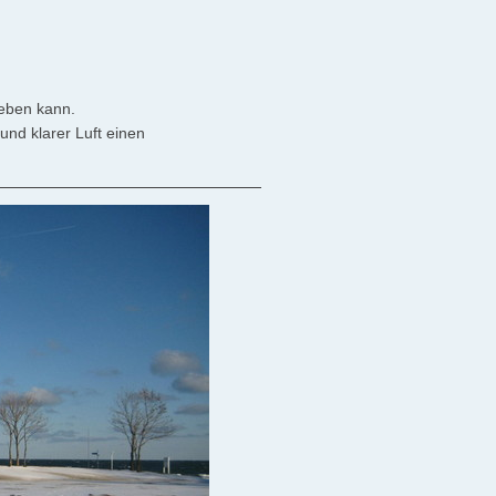
leben kann.
nd klarer Luft einen