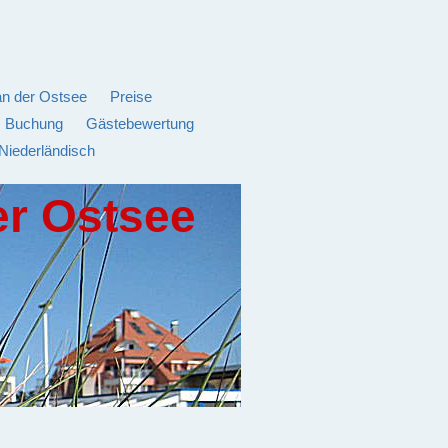
an der Ostsee
Preise
Buchung
Gästebewertung
Niederländisch
er Ostsee