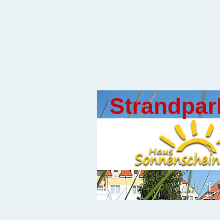
Strandpar