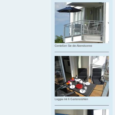
Genießen Sie die Abendsonne
Loggia mit 6 Gartenstühlen